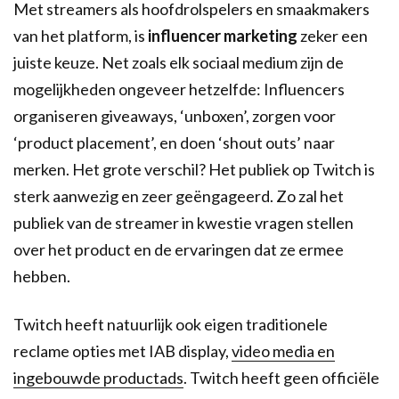
Met streamers als hoofdrolspelers en smaakmakers
van het platform, is
influencer marketing
zeker een
juiste keuze. Net zoals elk sociaal medium zijn de
mogelijkheden ongeveer hetzelfde: Influencers
organiseren giveaways, ‘unboxen’, zorgen voor
‘product placement’, en doen ‘shout outs’ naar
merken. Het grote verschil? Het publiek op Twitch is
sterk aanwezig en zeer geëngageerd. Zo zal het
publiek van de streamer in kwestie vragen stellen
over het product en de ervaringen dat ze ermee
hebben.
Twitch heeft natuurlijk ook eigen traditionele
reclame opties met IAB display,
video media en
ingebouwde productads
. Twitch heeft geen officiële