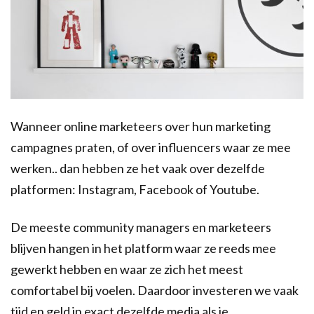
Wanneer online marketeers over hun marketing
campagnes praten, of over influencers waar ze mee
werken.. dan hebben ze het vaak over dezelfde
platformen: Instagram, Facebook of Youtube.
De meeste community managers en marketeers
blijven hangen in het platform waar ze reeds mee
gewerkt hebben en waar ze zich het meest
comfortabel bij voelen. Daardoor investeren we vaak
tijd en geld in exact dezelfde media als je