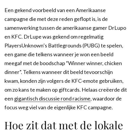
Een gekend voorbeeld van een Amerikaanse
campagne die met deze reden geflopt is, is de
samenwerking tussen de amerikaanse gamer DrLupo
en KFC. DrLupe was gekend om regelmatig
PlayersUnknown’s Battlegrounds (PUBG) te spelen,
een game die telkens wanneer je won een beeld
meegaf met de boodschap “Winner winner, chicken
dinner”. Telkens wanneer dit beeld tevoorschijn
kwam, konden zijn volgers de KFC-emote gebruiken,
om zo kans te maken op giftcards. Helaas creëerde dit
een
gigantisch discussie rond racisme
, waardoor de
focus weg viel van de eigenlijke KFC campagne.
Hoe zit dat met de lokale