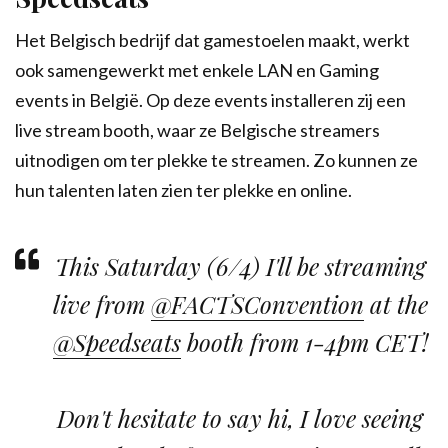
Het Belgisch bedrijf dat gamestoelen maakt, werkt
ook samengewerkt met enkele LAN en Gaming
events in België. Op deze events installeren zij een
live stream booth, waar ze Belgische streamers
uitnodigen om ter plekke te streamen. Zo kunnen ze
hun talenten laten zien ter plekke en online.
This Saturday (6/4) I'll be streaming
live from
@FACTSConvention
at the
@Speedseats
booth from 1-4pm CET!
Don't hesitate to say hi, I love seeing