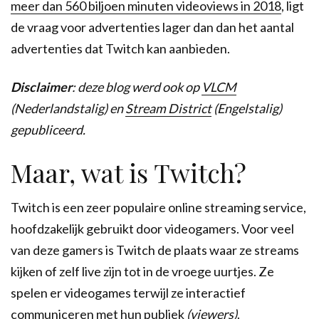
meer dan 560 biljoen minuten videoviews in 2018
, ligt
de vraag voor advertenties lager dan dan het aantal
advertenties dat Twitch kan aanbieden.
Disclaimer
: deze blog werd ook op
VLCM
(Nederlandstalig) en
Stream District
(Engelstalig)
gepubliceerd.
Maar, wat is Twitch?
Twitch is een zeer populaire online streaming service,
hoofdzakelijk gebruikt door videogamers. Voor veel
van deze gamers is Twitch de plaats waar ze streams
kijken of zelf live zijn tot in de vroege uurtjes. Ze
spelen er videogames terwijl ze interactief
communiceren met hun publiek
(viewers)
.