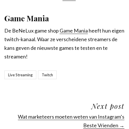
Game Mania
De BeNeLux game shop
Game Mania
heeft hun eigen
twitch-kanaal. Waar ze verscheidene streamers de
kans geven de nieuwste games te testen en te
streamen!
Live Streaming
Twitch
Next post
Wat marketeers moeten weten van Instagram’s
Beste Vrienden →